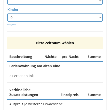
Kinder
bis 3 Jahre
Bitte Zeitraum wählen
Beschreibung
Nächte
pro Nacht
Summe
Ferienwohnung am alten Kino
2 Personen inkl.
Verbindliche
Zusatzleistungen
Einzelpreis
Summe
Aufpreis je weiterer Erwachsene