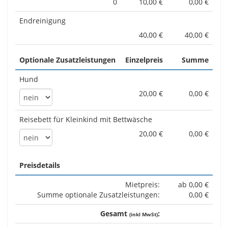
0
10,00 €
0,00 €
Endreinigung
40,00 €
40,00 €
Optionale Zusatzleistungen
Einzelpreis
Summe
Hund
20,00 €
0,00 €
Reisebett für Kleinkind mit Bettwäsche
20,00 €
0,00 €
Preisdetails
Mietpreis:
ab 0,00 €
Summe optionale Zusatzleistungen:
0,00 €
Gesamt
:
(inkl MwSt)