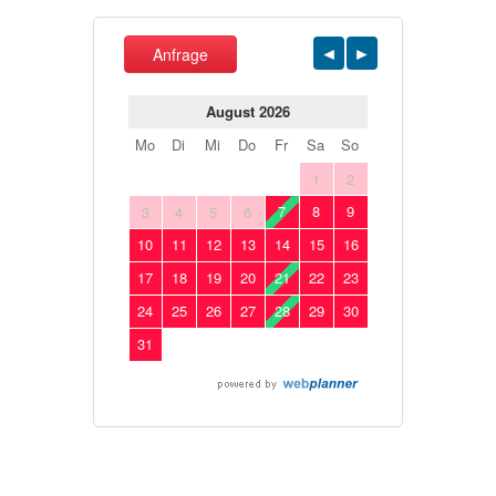
Anfrage
August 2026
Mo
Di
Mi
Do
Fr
Sa
So
1
2
7
8
9
3
4
5
6
10
11
12
13
14
15
16
17
18
19
20
21
22
23
24
25
26
27
28
29
30
31