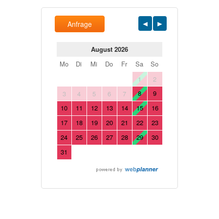
Anfrage
August 2026
Mo
Di
Mi
Do
Fr
Sa
So
1
2
8
9
3
4
5
6
7
10
11
12
13
14
15
16
17
18
19
20
21
22
23
24
25
26
27
28
29
30
31