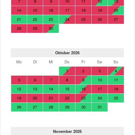
7
8
9
10
11
12
13
14
15
16
17
18
19
20
21
22
23
24
25
26
27
28
29
30
Oktober 2026
Mo
Di
Mi
Do
Fr
Sa
So
1
2
3
4
5
6
7
8
9
10
11
12
13
14
15
16
17
18
19
20
21
22
23
24
25
26
27
28
29
30
31
November 2026