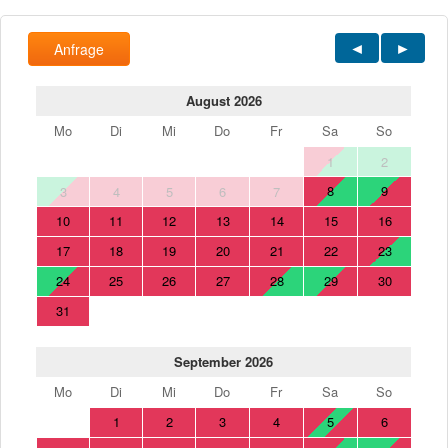
Anfrage
August 2026
Mo
Di
Mi
Do
Fr
Sa
So
1
2
8
9
3
4
5
6
7
10
11
12
13
14
15
16
17
18
19
20
21
22
23
24
25
26
27
28
29
30
31
September 2026
Mo
Di
Mi
Do
Fr
Sa
So
1
2
3
4
5
6