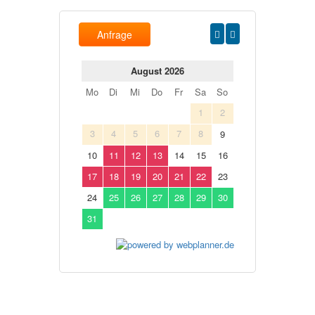
Anfrage
August 2026
Mo
Di
Mi
Do
Fr
Sa
So
1
2
3
4
5
6
7
8
9
10
11
12
13
14
15
16
17
18
19
20
21
22
23
24
25
26
27
28
29
30
31