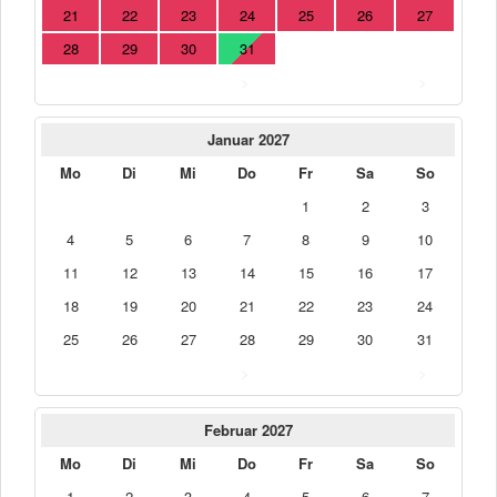
21
22
23
24
25
26
27
28
29
30
31
>
>
Januar 2027
Mo
Di
Mi
Do
Fr
Sa
So
1
2
3
4
5
6
7
8
9
10
11
12
13
14
15
16
17
18
19
20
21
22
23
24
25
26
27
28
29
30
31
>
>
Februar 2027
Mo
Di
Mi
Do
Fr
Sa
So
1
2
3
4
5
6
7