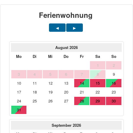
Ferienwohnung
August 2026
Mo
Di
Mi
Do
Fr
Sa
So
1
2
3
4
5
6
7
8
9
10
11
12
13
14
15
16
17
18
19
20
21
22
23
24
25
26
27
28
29
30
31
September 2026