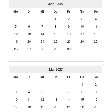
April 2027
Mo
Di
Mi
Do
Fr
Sa
So
1
2
3
4
5
6
7
8
9
10
11
12
13
14
15
16
17
18
19
20
21
22
23
24
25
26
27
28
29
30
>
>
Mai 2027
Mo
Di
Mi
Do
Fr
Sa
So
1
2
3
4
5
6
7
8
9
10
11
12
13
14
15
16
17
18
19
20
21
22
23