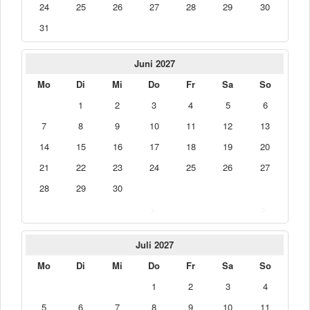
24
25
26
27
28
29
30
31
Juni 2027
Mo
Di
Mi
Do
Fr
Sa
So
1
2
3
4
5
6
7
8
9
10
11
12
13
14
15
16
17
18
19
20
21
22
23
24
25
26
27
28
29
30
>
>
Juli 2027
Mo
Di
Mi
Do
Fr
Sa
So
1
2
3
4
5
6
7
8
9
10
11