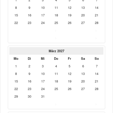
8
9
10
11
12
13
14
15
16
17
18
19
20
21
22
23
24
25
26
27
28
>
>
>
>
März 2027
Mo
Di
Mi
Do
Fr
Sa
So
1
2
3
4
5
6
7
8
9
10
11
12
13
14
15
16
17
18
19
20
21
22
23
24
25
26
27
28
29
30
31
>
>