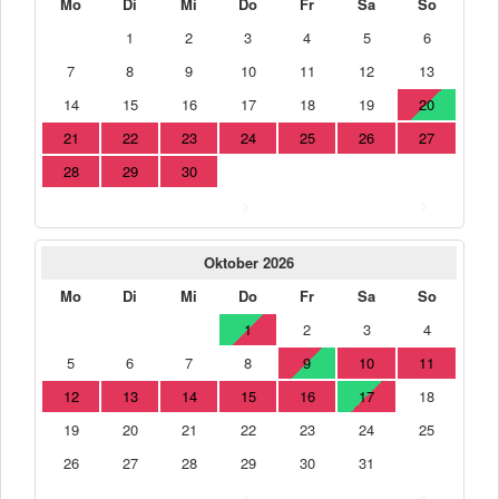
Mo
Di
Mi
Do
Fr
Sa
So
1
2
3
4
5
6
7
8
9
10
11
12
13
14
15
16
17
18
19
20
21
22
23
24
25
26
27
28
29
30
>
>
Oktober 2026
Mo
Di
Mi
Do
Fr
Sa
So
1
2
3
4
5
6
7
8
9
10
11
12
13
14
15
16
17
18
19
20
21
22
23
24
25
26
27
28
29
30
31
>
>