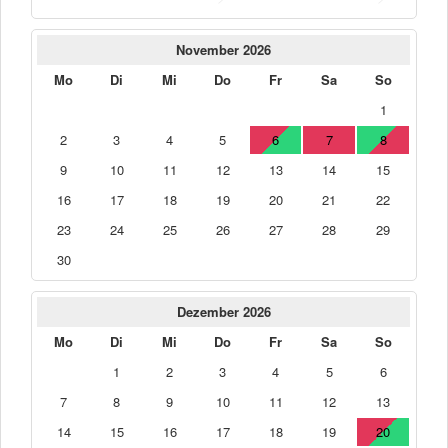
November 2026
Mo
Di
Mi
Do
Fr
Sa
So
1
2
3
4
5
6
7
8
9
10
11
12
13
14
15
16
17
18
19
20
21
22
23
24
25
26
27
28
29
30
Dezember 2026
Mo
Di
Mi
Do
Fr
Sa
So
1
2
3
4
5
6
7
8
9
10
11
12
13
14
15
16
17
18
19
20