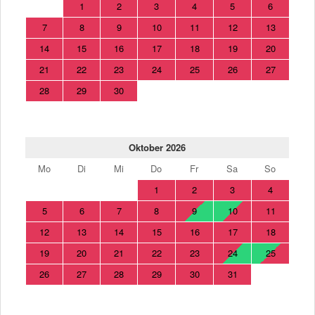
1
2
3
4
5
6
7
8
9
10
11
12
13
14
15
16
17
18
19
20
21
22
23
24
25
26
27
28
29
30
Oktober 2026
Mo
Di
Mi
Do
Fr
Sa
So
1
2
3
4
5
6
7
8
9
10
11
12
13
14
15
16
17
18
19
20
21
22
23
24
25
26
27
28
29
30
31