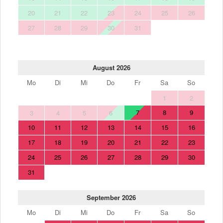
20
21
22
23
24
25
26
27
28
29
30
31
August 2026
Mo
Di
Mi
Do
Fr
Sa
So
1
2
7
8
9
3
4
5
6
10
11
12
13
14
15
16
17
18
19
20
21
22
23
24
25
26
27
28
29
30
31
September 2026
Mo
Di
Mi
Do
Fr
Sa
So