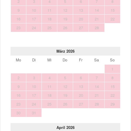
2
3
4
5
6
7
8
9
10
11
12
13
14
15
16
17
18
19
20
21
22
23
24
25
26
27
28
März 2026
Mo
Di
Mi
Do
Fr
Sa
So
1
2
3
4
5
6
7
8
9
10
11
12
13
14
15
16
17
18
19
20
21
22
23
24
25
26
27
28
29
30
31
April 2026