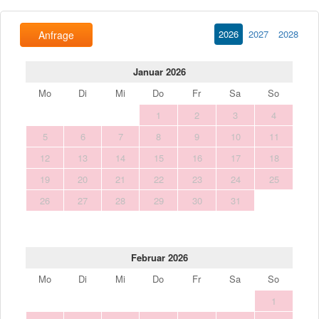
2026
2027
2028
Anfrage
Januar 2026
Mo
Di
Mi
Do
Fr
Sa
So
1
2
3
4
5
6
7
8
9
10
11
12
13
14
15
16
17
18
19
20
21
22
23
24
25
26
27
28
29
30
31
Februar 2026
Mo
Di
Mi
Do
Fr
Sa
So
1