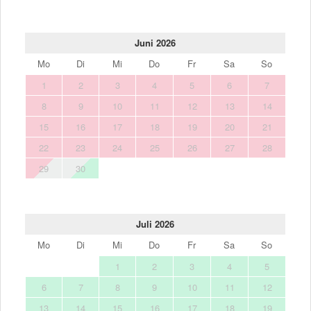
Juni 2026
Mo
Di
Mi
Do
Fr
Sa
So
1
2
3
4
5
6
7
8
9
10
11
12
13
14
15
16
17
18
19
20
21
22
23
24
25
26
27
28
29
30
Juli 2026
Mo
Di
Mi
Do
Fr
Sa
So
1
2
3
4
5
6
7
8
9
10
11
12
13
14
15
16
17
18
19