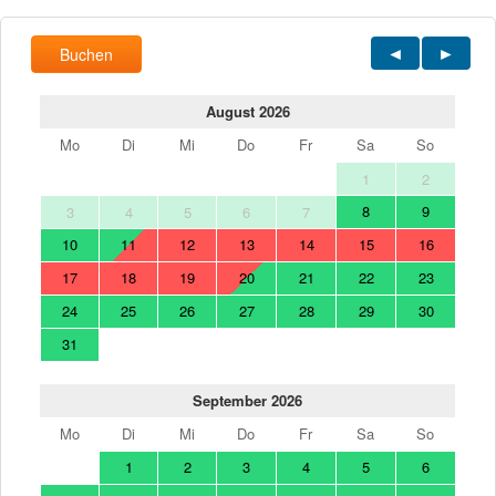
Buchen
August 2026
Mo
Di
Mi
Do
Fr
Sa
So
1
2
8
9
3
4
5
6
7
10
11
12
13
14
15
16
17
18
19
20
21
22
23
24
25
26
27
28
29
30
31
September 2026
Mo
Di
Mi
Do
Fr
Sa
So
1
2
3
4
5
6