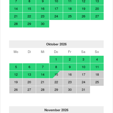
7
8
9
10
11
12
13
14
15
16
17
18
19
20
21
22
23
24
25
26
27
28
29
30
Oktober 2026
Mo
Di
Mi
Do
Fr
Sa
So
1
2
3
4
5
6
7
8
9
10
11
12
13
14
15
16
17
18
19
20
21
22
23
24
25
26
27
28
29
30
31
November 2026