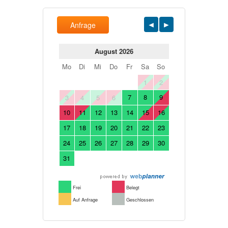
Anfrage
August 2026
Mo
Di
Mi
Do
Fr
Sa
So
1
2
7
8
9
3
4
5
6
10
11
12
13
14
15
16
17
18
19
20
21
22
23
24
25
26
27
28
29
30
31
Frei
Belegt
Auf Anfrage
Geschlossen