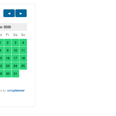
er 2026
Do
Fr
Sa
So
1
2
3
4
8
9
10
11
15
16
17
18
22
23
24
25
29
30
31