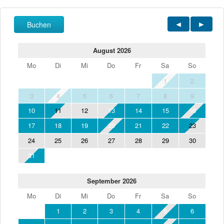
Buchen
August 2026
Mo
Di
Mi
Do
Fr
Sa
So
1
2
3
4
5
6
7
8
9
10
11
12
13
14
15
16
17
18
19
20
21
22
23
24
25
26
27
28
29
30
31
September 2026
Mo
Di
Mi
Do
Fr
Sa
So
1
2
3
4
5
6