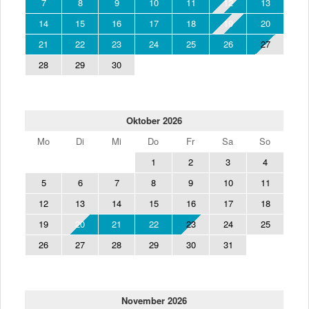
7
8
9
10
11
12
13
14
15
16
17
18
19
20
21
22
23
24
25
26
27
28
29
30
Oktober 2026
Mo
Di
Mi
Do
Fr
Sa
So
1
2
3
4
5
6
7
8
9
10
11
12
13
14
15
16
17
18
19
20
21
22
23
24
25
26
27
28
29
30
31
November 2026