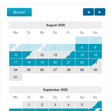
Buchen
August 2026
Mo
Di
Mi
Do
Fr
Sa
So
1
2
8
9
3
4
5
6
7
10
11
12
13
14
15
16
17
18
19
20
21
22
23
24
25
26
27
28
29
30
31
September 2026
Mo
Di
Mi
Do
Fr
Sa
So
1
2
3
4
5
6