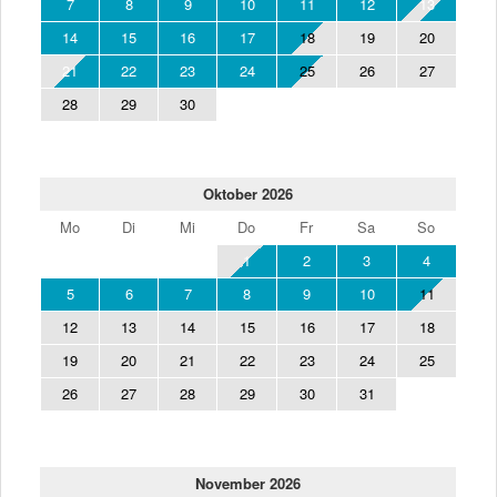
7
8
9
10
11
12
13
14
15
16
17
18
19
20
21
22
23
24
25
26
27
28
29
30
Oktober 2026
Mo
Di
Mi
Do
Fr
Sa
So
1
2
3
4
5
6
7
8
9
10
11
12
13
14
15
16
17
18
19
20
21
22
23
24
25
26
27
28
29
30
31
November 2026