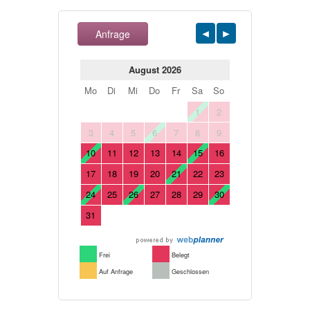
Anfrage
August 2026
Mo
Di
Mi
Do
Fr
Sa
So
1
2
3
4
5
6
7
8
9
10
11
12
13
14
15
16
17
18
19
20
21
22
23
24
25
26
27
28
29
30
31
Frei
Belegt
Auf Anfrage
Geschlossen