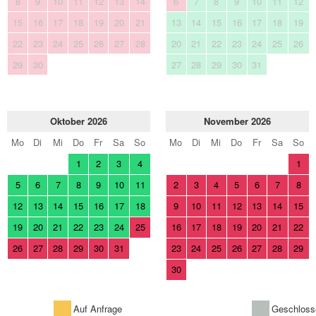
8
9
10
11
12
13
14
6
7
8
9
10
11
12
15
16
17
18
19
20
21
13
14
15
16
17
18
19
22
23
24
25
26
27
28
20
21
22
23
24
25
26
29
30
27
28
29
30
31
Oktober 2026
November 2026
Mo
Di
Mi
Do
Fr
Sa
So
Mo
Di
Mi
Do
Fr
Sa
So
1
2
3
4
1
5
6
7
8
9
10
11
2
3
4
5
6
7
8
12
13
14
15
16
17
18
9
10
11
12
13
14
15
19
20
21
22
23
24
25
16
17
18
19
20
21
22
26
27
28
29
30
31
23
24
25
26
27
28
29
30
Auf Anfrage
Geschloss