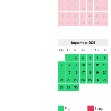
4
5
6
7
8
9
10
11
12
13
14
15
16
17
18
19
20
21
22
23
24
25
26
27
28
29
30
31
September 2026
Mo
Di
Mi
Do
Fr
Sa
So
1
2
3
4
5
6
7
8
9
10
11
12
13
14
15
16
17
18
19
20
21
22
23
24
25
26
27
28
29
30
Frei
Belegt