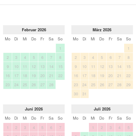
Februar 2026
März 2026
Mo
Di
Mi
Do
Fr
Sa
So
Mo
Di
Mi
Do
Fr
Sa
So
1
1
2
3
4
5
6
7
8
2
3
4
5
6
7
8
9
10
11
12
13
14
15
9
10
11
12
13
14
15
16
17
18
19
20
21
22
16
17
18
19
20
21
22
23
24
25
26
27
28
23
24
25
26
27
28
29
30
31
Juni 2026
Juli 2026
Mo
Di
Mi
Do
Fr
Sa
So
Mo
Di
Mi
Do
Fr
Sa
So
1
2
3
4
5
6
7
1
2
3
4
5