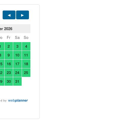
er 2026
Do
Fr
Sa
So
1
2
3
4
8
9
10
11
15
16
17
18
22
23
24
25
29
30
31