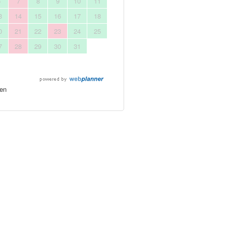
6
7
8
9
10
11
3
14
15
16
17
18
0
21
22
23
24
25
7
28
29
30
31
en