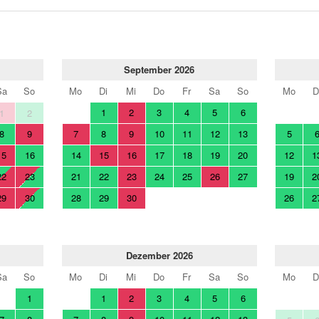
September 2026
Sa
So
Mo
Di
Mi
Do
Fr
Sa
So
Mo
D
1
2
3
4
5
6
1
2
8
9
7
8
9
10
11
12
13
5
15
16
14
15
16
17
18
19
20
12
1
22
23
21
22
23
24
25
26
27
19
2
29
30
28
29
30
26
2
Dezember 2026
Sa
So
Mo
Di
Mi
Do
Fr
Sa
So
Mo
D
1
1
2
3
4
5
6