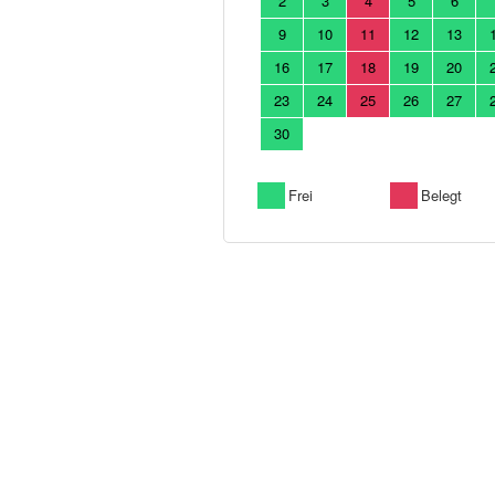
2
3
4
5
6
9
10
11
12
13
16
17
18
19
20
23
24
25
26
27
30
Frei
Belegt