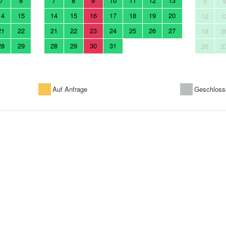
7
8
7
8
9
10
11
12
13
5
14
15
14
15
16
17
18
19
20
12
1
21
22
21
22
23
24
25
26
27
19
2
28
29
28
29
30
31
26
2
Auf Anfrage
Geschloss