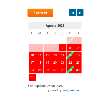
Solicitud
Agosto 2026
L
M
X
J
V
S
D
1
2
7
8
9
3
4
5
6
10
11
12
13
14
15
16
17
18
19
20
21
22
23
24
25
26
27
28
29
30
31
Last update: 06.08.2026