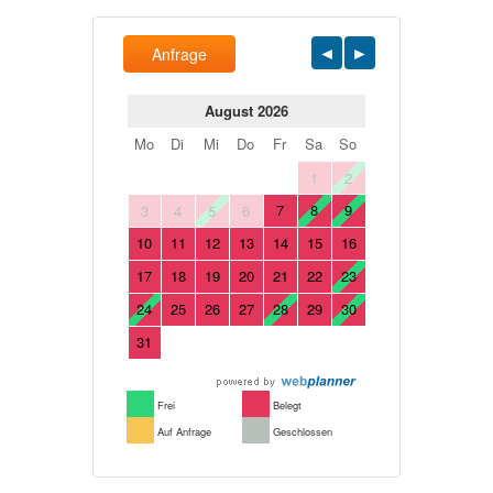
Anfrage
August 2026
Mo
Di
Mi
Do
Fr
Sa
So
1
2
7
8
9
3
4
5
6
10
11
12
13
14
15
16
17
18
19
20
21
22
23
24
25
26
27
28
29
30
31
Frei
Belegt
Auf Anfrage
Geschlossen