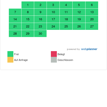
1
2
3
4
5
6
7
8
9
10
11
12
13
14
15
16
17
18
19
20
21
22
23
24
25
26
27
28
29
30
Frei
Belegt
Auf Anfrage
Geschlossen