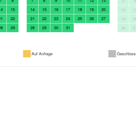
7
8
7
8
9
10
11
12
13
5
14
15
14
15
16
17
18
19
20
12
1
21
22
21
22
23
24
25
26
27
19
2
28
29
28
29
30
31
26
2
Auf Anfrage
Geschloss