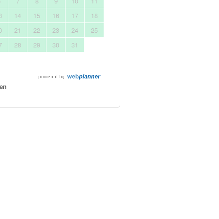
6
7
8
9
10
11
3
14
15
16
17
18
0
21
22
23
24
25
7
28
29
30
31
en