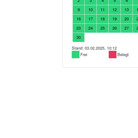
2
3
4
5
6
9
10
11
12
13
16
17
18
19
20
23
24
25
26
27
30
Stand: 03.02.2025, 10:12
Frei
Belegt