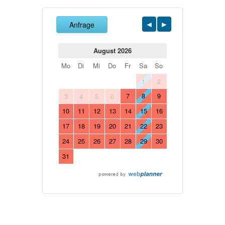
Anfrage
August 2026
Mo
Di
Mi
Do
Fr
Sa
So
1
2
7
8
9
3
4
5
6
10
11
12
13
14
15
16
17
18
19
20
21
22
23
24
25
26
27
28
29
30
31