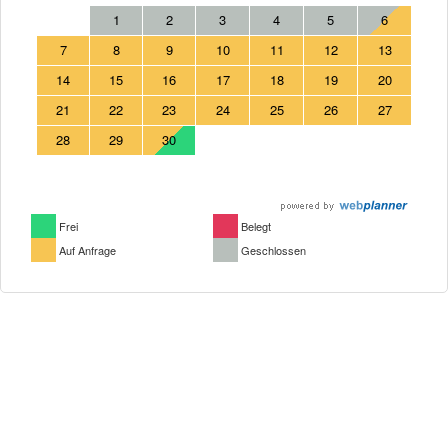
1
2
3
4
5
6
7
8
9
10
11
12
13
14
15
16
17
18
19
20
21
22
23
24
25
26
27
28
29
30
Frei
Belegt
Auf Anfrage
Geschlossen