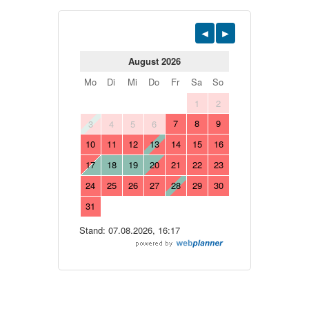
August 2026
Mo
Di
Mi
Do
Fr
Sa
So
1
2
7
8
9
3
4
5
6
10
11
12
13
14
15
16
17
18
19
20
21
22
23
24
25
26
27
28
29
30
31
Stand: 07.08.2026, 16:17