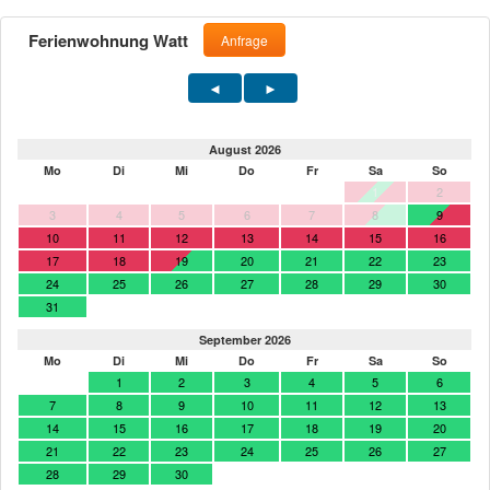
Ferienwohnung Watt
Anfrage
August 2026
Mo
Di
Mi
Do
Fr
Sa
So
1
2
3
4
5
6
7
8
9
10
11
12
13
14
15
16
17
18
19
20
21
22
23
24
25
26
27
28
29
30
31
September 2026
Mo
Di
Mi
Do
Fr
Sa
So
1
2
3
4
5
6
7
8
9
10
11
12
13
14
15
16
17
18
19
20
21
22
23
24
25
26
27
28
29
30