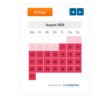
Anfrage
August 2026
Mo
Di
Mi
Do
Fr
Sa
So
1
2
7
8
9
3
4
5
6
10
11
12
13
14
15
16
17
18
19
20
21
22
23
24
25
26
27
28
29
30
31