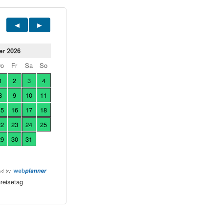
er 2026
Do
Fr
Sa
So
1
2
3
4
8
9
10
11
15
16
17
18
22
23
24
25
29
30
31
reisetag