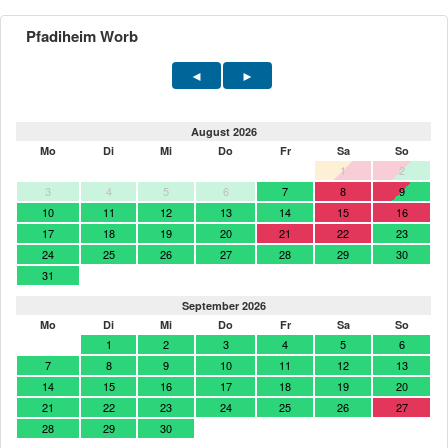
Pfadiheim Worb
August 2026
Mo
Di
Mi
Do
Fr
Sa
So
1
2
3
4
5
6
7
8
9
10
11
12
13
14
15
16
17
18
19
20
21
22
23
24
25
26
27
28
29
30
31
September 2026
Mo
Di
Mi
Do
Fr
Sa
So
1
2
3
4
5
6
7
8
9
10
11
12
13
14
15
16
17
18
19
20
21
22
23
24
25
26
27
28
29
30