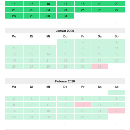
14
15
16
17
18
19
20
21
22
23
24
25
26
27
28
29
30
31
>
>
Januar 2026
Mo
Di
Mi
Do
Fr
Sa
So
1
2
3
4
5
6
7
8
9
10
11
12
13
14
15
16
17
18
19
20
21
22
23
24
25
26
27
28
29
30
31
>
>
Februar 2026
Mo
Di
Mi
Do
Fr
Sa
So
1
2
3
4
5
6
7
8
9
10
11
12
13
14
15
16
17
18
19
20
21
22
23
24
25
26
27
28
>
>