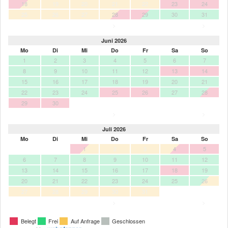
18
19
20
21
22
23
24
25
26
27
28
29
30
31
>
>
Juni 2026
Mo
Di
Mi
Do
Fr
Sa
So
1
2
3
4
5
6
7
8
9
10
11
12
13
14
15
16
17
18
19
20
21
22
23
24
25
26
27
28
29
30
>
>
Juli 2026
Mo
Di
Mi
Do
Fr
Sa
So
1
2
3
4
5
6
7
8
9
10
11
12
13
14
15
16
17
18
19
20
21
22
23
24
25
26
27
28
29
30
31
>
>
Belegt
Frei
Auf Anfrage
Geschlossen