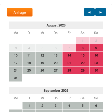
Anfrage
August 2026
Mo
Di
Mi
Do
Fr
Sa
So
1
2
8
9
3
4
5
6
7
10
11
12
13
14
15
16
17
18
19
20
21
22
23
24
25
26
27
28
29
30
31
September 2026
Mo
Di
Mi
Do
Fr
Sa
So
1
2
3
4
5
6