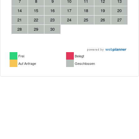
7
8
9
10
11
12
13
14
15
16
17
18
19
20
21
22
23
24
25
26
27
28
29
30
Frei
Belegt
Auf Anfrage
Geschlossen