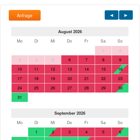
Anfrage
August 2026
Mo
Di
Mi
Do
Fr
Sa
So
1
2
6
7
8
9
3
4
5
10
11
12
13
14
15
16
17
18
19
20
21
22
23
24
25
26
27
28
29
30
31
September 2026
Mo
Di
Mi
Do
Fr
Sa
So
1
2
3
4
5
6