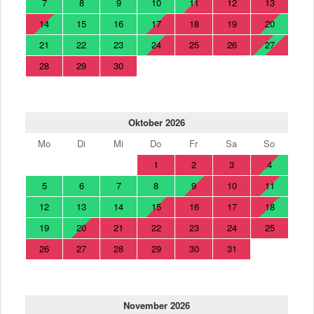
7
8
9
10
11
12
13
14
15
16
17
18
19
20
21
22
23
24
25
26
27
28
29
30
Oktober 2026
Mo
Di
Mi
Do
Fr
Sa
So
1
2
3
4
5
6
7
8
9
10
11
12
13
14
15
16
17
18
19
20
21
22
23
24
25
26
27
28
29
30
31
November 2026