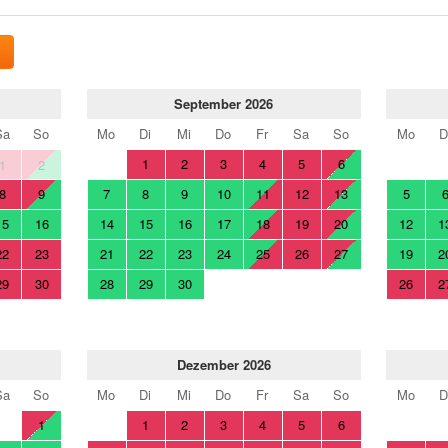
September 2026
Sa
So
Mo
Di
Mi
Do
Fr
Sa
So
Mo
D
1
2
3
4
5
6
1
2
8
9
7
8
9
10
11
12
13
5
15
16
14
15
16
17
18
19
20
12
1
22
23
21
22
23
24
25
26
27
19
2
29
30
28
29
30
26
2
Dezember 2026
Sa
So
Mo
Di
Mi
Do
Fr
Sa
So
Mo
D
1
1
2
3
4
5
6