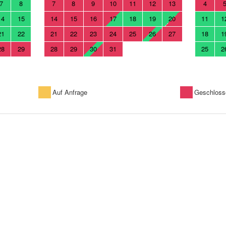
7
8
7
8
9
10
11
12
13
4
14
15
14
15
16
17
18
19
20
11
1
21
22
21
22
23
24
25
26
27
18
1
28
29
28
29
30
31
25
2
Auf Anfrage
Geschloss