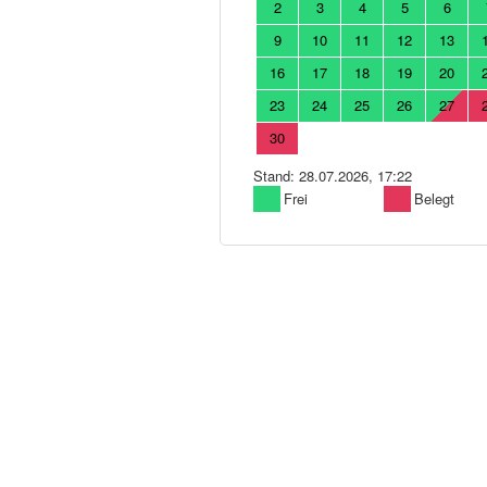
2
3
4
5
6
9
10
11
12
13
16
17
18
19
20
23
24
25
26
27
30
Stand: 28.07.2026, 17:22
Frei
Belegt