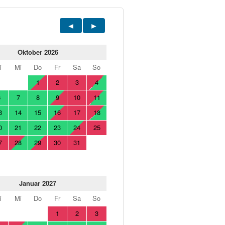
Oktober 2026
i
Mi
Do
Fr
Sa
So
1
2
3
4
6
7
8
9
10
11
3
14
15
16
17
18
0
21
22
23
24
25
7
28
29
30
31
Januar 2027
i
Mi
Do
Fr
Sa
So
1
2
3