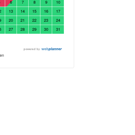
5
6
7
8
9
10
2
13
14
15
16
17
9
20
21
22
23
24
6
27
28
29
30
31
en