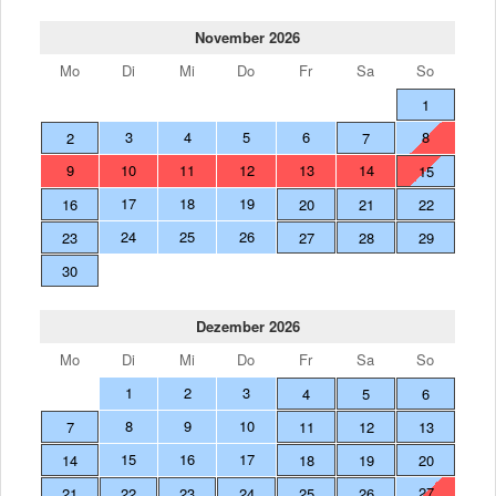
November 2026
Mo
Di
Mi
Do
Fr
Sa
So
1
3
4
5
6
8
2
7
9
10
11
12
13
14
15
17
18
19
16
20
21
22
24
25
26
23
27
28
29
30
Dezember 2026
Mo
Di
Mi
Do
Fr
Sa
So
1
2
3
4
5
6
8
9
10
7
11
12
13
15
16
17
14
18
19
20
27
21
22
23
24
25
26