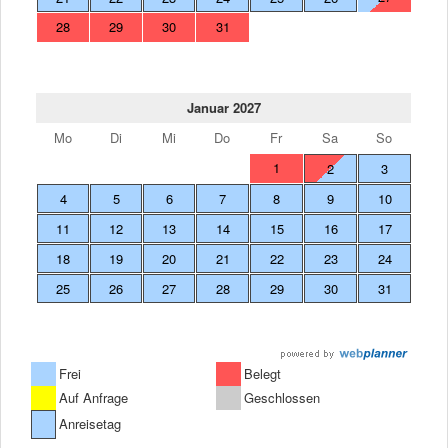
28
29
30
31
Januar 2027
Mo
Di
Mi
Do
Fr
Sa
So
1
2
3
4
5
6
7
8
9
10
11
12
13
14
15
16
17
18
19
20
21
22
23
24
25
26
27
28
29
30
31
Frei
Belegt
Auf Anfrage
Geschlossen
Anreisetag