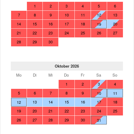
1
2
3
4
5
6
7
8
9
10
11
12
13
14
15
16
17
18
20
19
21
22
23
24
25
26
27
28
29
30
Oktober 2026
Mo
Di
Mi
Do
Fr
Sa
So
1
2
3
4
5
6
7
8
9
10
11
13
14
15
16
17
18
12
19
20
21
22
23
24
25
26
27
28
29
30
31