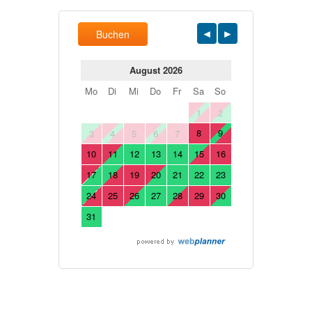
Buchen
August 2026
Mo
Di
Mi
Do
Fr
Sa
So
1
2
8
9
3
4
5
6
7
10
11
12
13
14
15
16
17
18
19
20
21
22
23
24
25
26
27
28
29
30
31