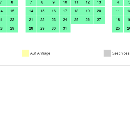
7
8
7
8
9
10
11
12
13
4
14
15
14
15
16
17
18
19
20
11
1
21
22
21
22
23
24
25
26
27
18
1
28
29
28
29
30
31
25
2
Auf Anfrage
Geschloss