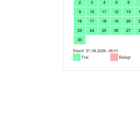
2
3
4
5
6
9
10
11
12
13
16
17
18
19
20
23
24
25
26
27
30
Stand: 07.08.2026, 08:01
Frei
Belegt