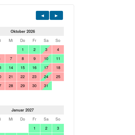
Oktober 2026
i
Mi
Do
Fr
Sa
So
1
2
3
4
6
7
8
9
10
11
3
14
15
16
17
18
0
21
22
23
24
25
7
28
29
30
31
Januar 2027
i
Mi
Do
Fr
Sa
So
1
2
3