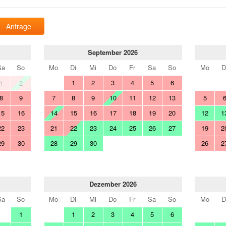
Anfrage
September 2026
Sa
So
Mo
Di
Mi
Do
Fr
Sa
So
Mo
D
1
2
3
4
5
6
1
2
8
9
7
8
9
10
11
12
13
5
15
16
14
15
16
17
18
19
20
12
1
22
23
21
22
23
24
25
26
27
19
2
29
30
28
29
30
26
2
Dezember 2026
Sa
So
Mo
Di
Mi
Do
Fr
Sa
So
Mo
D
1
1
2
3
4
5
6