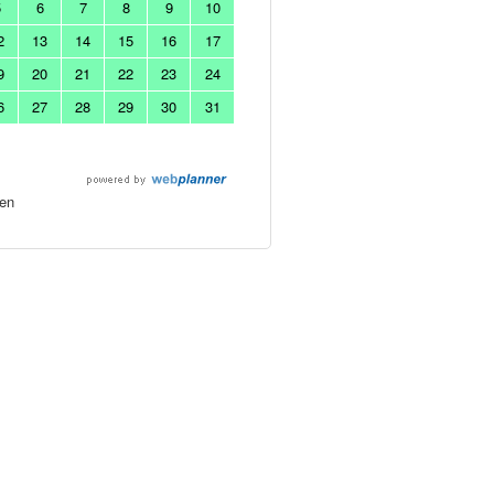
5
6
7
8
9
10
2
13
14
15
16
17
9
20
21
22
23
24
6
27
28
29
30
31
en