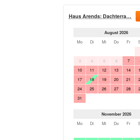
Haus Arends: Dachterra…
August 2026
Mo
Di
Mi
Do
Fr
7
3
4
5
6
10
11
12
13
14
17
18
19
20
21
24
25
26
27
28
31
November 2026
Mo
Di
Mi
Do
Fr