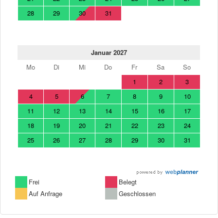
28
29
30
31
Januar 2027
Mo
Di
Mi
Do
Fr
Sa
So
1
2
3
4
5
6
7
8
9
10
11
12
13
14
15
16
17
18
19
20
21
22
23
24
25
26
27
28
29
30
31
Frei
Belegt
Auf Anfrage
Geschlossen