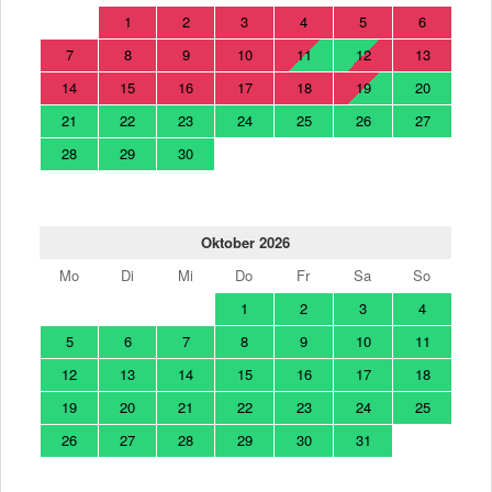
1
2
3
4
5
6
7
8
9
10
11
12
13
14
15
16
17
18
19
20
21
22
23
24
25
26
27
28
29
30
Oktober 2026
Mo
Di
Mi
Do
Fr
Sa
So
1
2
3
4
5
6
7
8
9
10
11
12
13
14
15
16
17
18
19
20
21
22
23
24
25
26
27
28
29
30
31