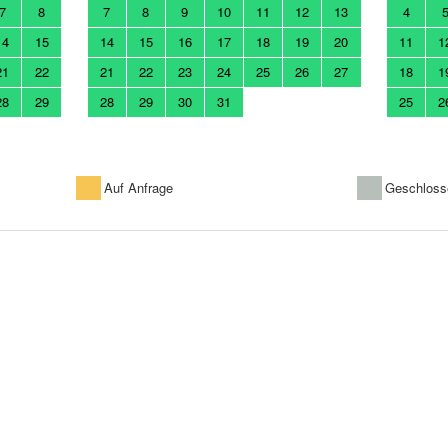
7
8
7
8
9
10
11
12
13
4
14
15
14
15
16
17
18
19
20
11
1
21
22
21
22
23
24
25
26
27
18
1
28
29
28
29
30
31
25
2
Auf Anfrage
Geschloss