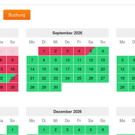
Buchung
September 2026
Sa
So
Mo
Di
Mi
Do
Fr
Sa
So
Mo
D
1
2
3
4
5
6
1
2
8
9
7
8
9
10
11
12
13
5
15
16
14
15
16
17
18
19
20
12
1
22
23
21
22
23
24
25
26
27
19
2
29
30
28
29
30
26
2
Dezember 2026
Sa
So
Mo
Di
Mi
Do
Fr
Sa
So
Mo
D
1
1
2
3
4
5
6