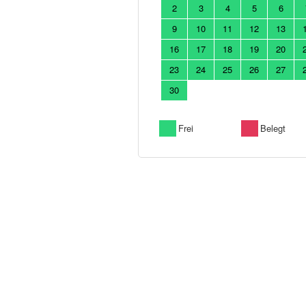
2
3
4
5
6
9
10
11
12
13
16
17
18
19
20
23
24
25
26
27
30
Frei
Belegt