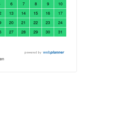
5
6
7
8
9
10
2
13
14
15
16
17
9
20
21
22
23
24
6
27
28
29
30
31
en