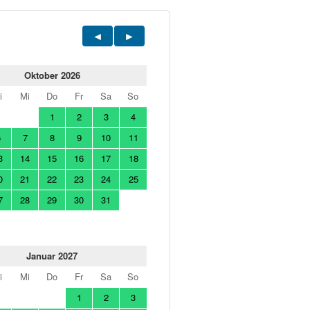
Oktober 2026
i
Mi
Do
Fr
Sa
So
1
2
3
4
6
7
8
9
10
11
3
14
15
16
17
18
0
21
22
23
24
25
7
28
29
30
31
Januar 2027
i
Mi
Do
Fr
Sa
So
1
2
3