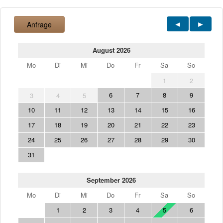
Anfrage
August 2026
Mo
Di
Mi
Do
Fr
Sa
So
1
2
6
7
8
9
3
4
5
10
11
12
13
14
15
16
17
18
19
20
21
22
23
24
25
26
27
28
29
30
31
September 2026
Mo
Di
Mi
Do
Fr
Sa
So
1
2
3
4
5
6