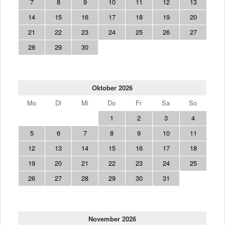
7
8
9
10
11
12
13
14
15
16
17
18
19
20
21
22
23
24
25
26
27
28
29
30
Oktober 2026
Mo
Di
Mi
Do
Fr
Sa
So
1
2
3
4
5
6
7
8
9
10
11
12
13
14
15
16
17
18
19
20
21
22
23
24
25
26
27
28
29
30
31
November 2026