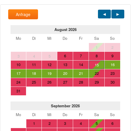
Anfrage
August 2026
Mo
Di
Mi
Do
Fr
Sa
So
1
2
6
7
8
9
3
4
5
10
11
12
13
14
16
15
17
18
19
20
21
22
23
24
25
26
27
28
29
30
31
September 2026
Mo
Di
Mi
Do
Fr
Sa
So
1
2
3
4
5
6