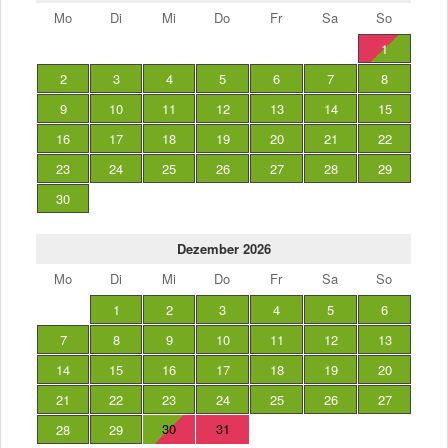
Mo
Di
Mi
Do
Fr
Sa
So
1
2
3
4
5
6
7
8
9
10
11
12
13
14
15
16
17
18
19
20
21
22
23
24
25
26
27
28
29
30
Dezember 2026
Mo
Di
Mi
Do
Fr
Sa
So
1
2
3
4
5
6
7
8
9
10
11
12
13
14
15
16
17
18
19
20
21
22
23
24
25
26
27
30
31
28
29