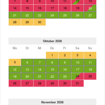
7
8
9
10
11
12
13
14
15
16
17
18
19
20
21
22
23
24
25
26
27
28
29
30
Oktober 2026
Mo
Di
Mi
Do
Fr
Sa
So
1
2
3
4
5
6
7
8
9
10
11
12
13
14
15
16
17
18
24
25
19
20
21
22
23
26
27
28
29
30
31
November 2026