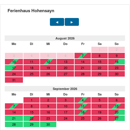
Ferienhaus Hohensayn
August 2026
Mo
Di
Mi
Do
Fr
Sa
So
1
2
3
4
5
6
7
8
9
10
11
12
13
14
15
16
17
18
19
20
21
22
23
24
25
26
27
28
29
30
31
September 2026
Mo
Di
Mi
Do
Fr
Sa
So
1
2
3
4
5
6
7
8
9
10
11
12
13
14
15
16
17
18
19
20
21
22
23
24
25
26
27
28
29
30