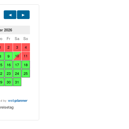
er 2026
Do
Fr
Sa
So
1
2
3
4
10
11
8
9
15
16
17
18
22
23
24
25
29
30
31
reisetag