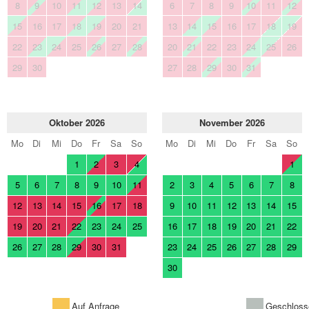
8
9
10
11
12
13
14
6
7
8
9
10
11
12
15
16
17
18
19
20
21
13
14
15
16
17
18
19
22
23
24
25
26
27
28
20
21
22
23
24
25
26
29
30
27
28
29
30
31
Oktober 2026
November 2026
Mo
Di
Mi
Do
Fr
Sa
So
Mo
Di
Mi
Do
Fr
Sa
So
1
2
3
4
1
5
6
7
8
9
10
11
2
3
4
5
6
7
8
12
13
14
15
16
17
18
9
10
11
12
13
14
15
19
20
21
22
23
24
25
16
17
18
19
20
21
22
26
27
28
29
30
31
23
24
25
26
27
28
29
30
Auf Anfrage
Geschloss