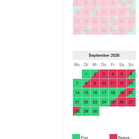
4
5
6
7
8
9
10
11
12
13
14
15
16
17
18
19
20
21
22
23
24
25
26
27
28
29
30
31
September 2026
Mo
Di
Mi
Do
Fr
Sa
So
1
2
3
4
5
6
7
8
9
10
11
12
13
14
15
16
17
18
19
20
21
22
23
24
25
26
27
28
29
30
Frei
Belegt