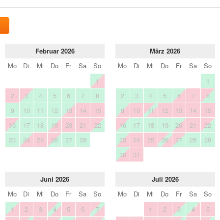
Februar 2026
März 2026
Mo
Di
Mi
Do
Fr
Sa
So
Mo
Di
Mi
Do
Fr
Sa
So
1
1
2
3
4
5
6
7
8
2
3
4
5
6
7
8
9
10
11
12
13
14
15
9
10
11
12
13
14
15
16
17
18
19
20
21
22
16
17
18
19
20
21
22
23
24
25
26
27
28
23
24
25
26
27
28
29
30
31
Juni 2026
Juli 2026
Mo
Di
Mi
Do
Fr
Sa
So
Mo
Di
Mi
Do
Fr
Sa
So
1
2
3
4
5
6
7
1
2
3
4
5