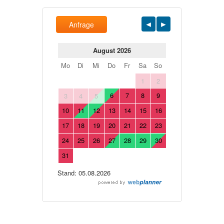
Anfrage
August 2026
Mo
Di
Mi
Do
Fr
Sa
So
1
2
6
7
8
9
3
4
5
10
11
12
13
14
15
16
17
18
19
20
21
22
23
24
25
26
27
28
29
30
31
Stand: 05.08.2026