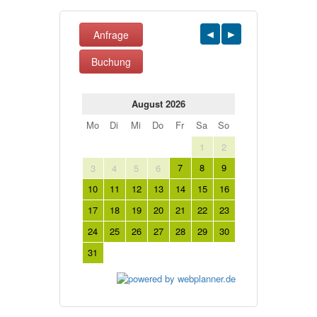
Anfrage
Buchung
August 2026
Mo
Di
Mi
Do
Fr
Sa
So
1
2
7
8
9
3
4
5
6
10
11
12
13
14
15
16
17
18
19
20
21
22
23
24
25
26
27
28
29
30
31