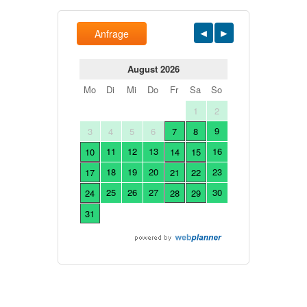
Anfrage
August 2026
Mo
Di
Mi
Do
Fr
Sa
So
1
2
9
3
4
5
6
7
8
11
12
13
16
10
14
15
18
19
20
23
17
21
22
25
26
27
30
24
28
29
31