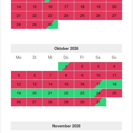
14
15
16
17
18
19
20
21
22
23
24
25
26
27
28
29
30
Oktober 2026
Mo
Di
Mi
Do
Fr
Sa
So
1
2
3
4
5
6
7
8
9
10
11
12
13
14
15
16
17
18
19
20
21
22
23
24
25
26
27
28
29
30
31
November 2026