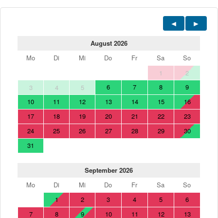
August 2026
Mo
Di
Mi
Do
Fr
Sa
So
1
2
6
7
8
9
3
4
5
10
11
12
13
14
15
16
17
18
19
20
21
22
23
24
25
26
27
28
29
30
31
September 2026
Mo
Di
Mi
Do
Fr
Sa
So
1
2
3
4
5
6
7
8
9
10
11
12
13