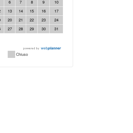
6
7
8
9
10
2
13
14
15
16
17
9
20
21
22
23
24
6
27
28
29
30
31
Chiuso