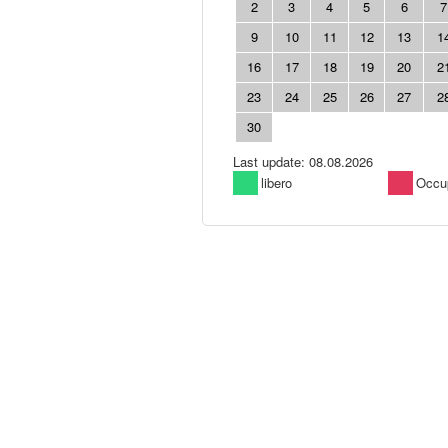
2
3
4
5
6
7
9
10
11
12
13
1
16
17
18
19
20
2
23
24
25
26
27
2
30
Last update: 08.08.2026
libero
Occu