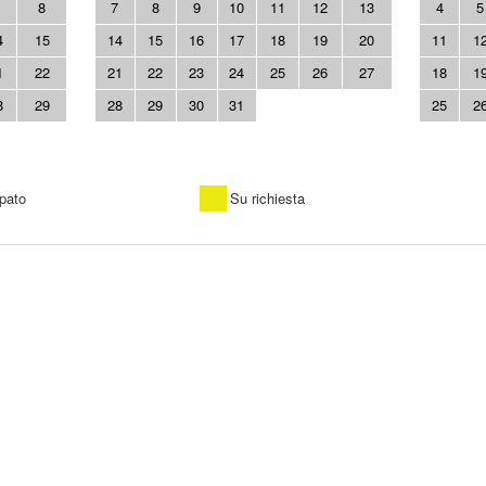
8
7
8
9
10
11
12
13
4
5
4
15
14
15
16
17
18
19
20
11
1
1
22
21
22
23
24
25
26
27
18
1
8
29
28
29
30
31
25
2
pato
Su richiesta