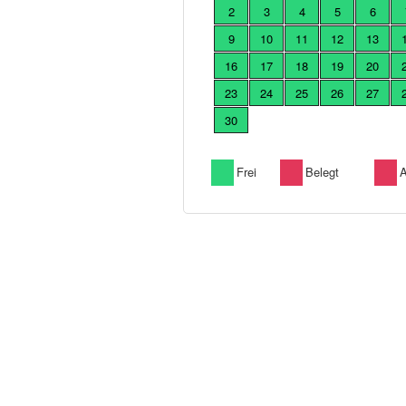
2
3
4
5
6
9
10
11
12
13
16
17
18
19
20
23
24
25
26
27
30
Frei
Belegt
A