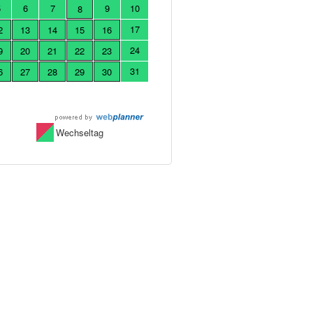
5
6
7
9
10
8
17
2
13
14
15
16
24
9
20
21
22
23
31
6
27
28
29
30
Wechseltag