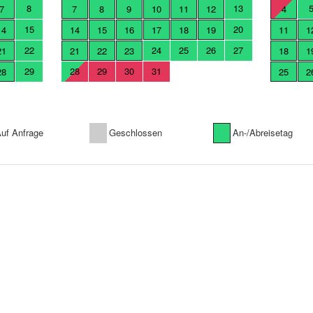
8
13
7
7
8
9
10
11
12
4
15
20
14
14
15
16
17
18
19
11
1
22
24
25
26
27
21
21
22
23
18
1
29
28
29
30
31
28
25
2
uf Anfrage
Geschlossen
An-/Abreisetag