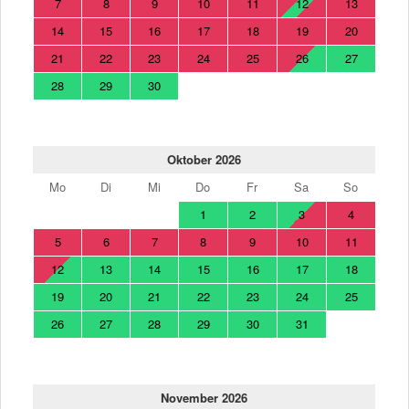
7
8
9
10
11
12
13
14
15
16
17
18
19
20
21
22
23
24
25
26
27
28
29
30
Oktober 2026
Mo
Di
Mi
Do
Fr
Sa
So
1
2
3
4
5
6
7
8
9
10
11
12
13
14
15
16
17
18
19
20
21
22
23
24
25
26
27
28
29
30
31
November 2026