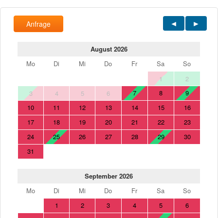
Anfrage
August 2026
Mo
Di
Mi
Do
Fr
Sa
So
1
2
7
8
9
3
4
5
6
10
11
12
13
14
15
16
17
18
19
20
21
22
23
24
25
26
27
28
29
30
31
September 2026
Mo
Di
Mi
Do
Fr
Sa
So
1
2
3
4
5
6