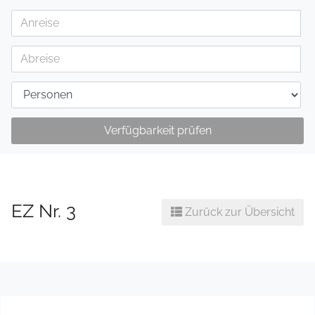
Verfügbarkeit prüfen
EZ Nr. 3
Zurück zur Übersicht