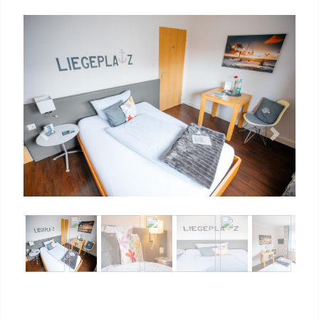
Previous
Next