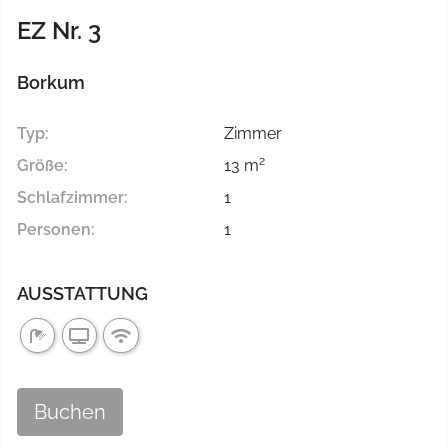
EZ Nr. 3
Borkum
Typ:
Zimmer
2
Größe:
13 m
Schlafzimmer:
1
Personen:
1
AUSSTATTUNG
Buchen