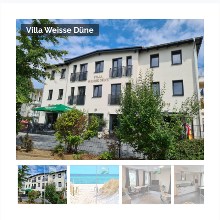
Villa Weisse Düne
Previous
Next