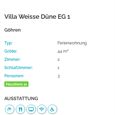
Villa Weisse Düne EG 1
Göhren
Typ:
Ferienwohnung
2
Größe:
44 m
Zimmer:
2
Schlafzimmer:
1
Personen:
3
Haustiere: ja
AUSSTATTUNG