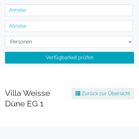
Verfügbarkeit prüfen
Villa Weisse
Zurück zur Übersicht
Düne EG 1