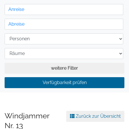
weitere Filter
Verfügbarkeit prüfen
Windjammer
Zurück zur Übersicht
Nr. 13