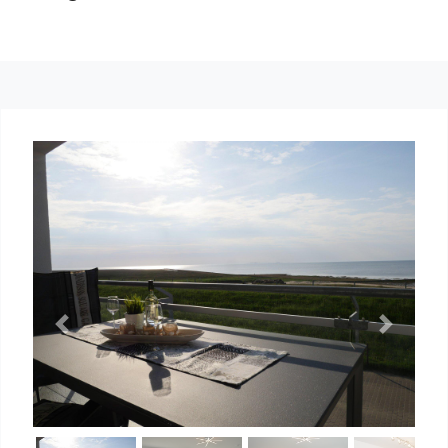
Previous
Next